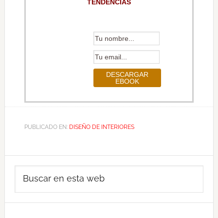
TENDENCIAS
PUBLICADO EN:
DISEÑO DE INTERIORES
Barra
Buscar
lateral
en
principal
esta
web