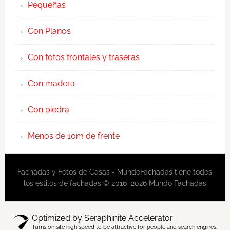
Pequeñas
Con Planos
Con fotos frontales y traseras
Con madera
Con piedra
Menos de 10m de frente
Fachadas y Fotos de Casas - MundoFachadas tiene todos
los estilos de fachadas © 2016–2026 Mundo Fachadas
Optimized by Seraphinite Accelerator
Turns on site high speed to be attractive for people and search engines.