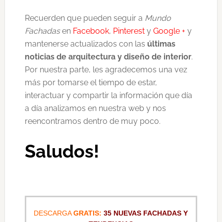
Recuerden que pueden seguir a
Mundo
Fachadas
en
Facebook
,
Pinterest
y
Google +
y
mantenerse actualizados con las
últimas
noticias de arquitectura y diseño de interior
.
Por nuestra parte, les agradecemos una vez
más por tomarse el tiempo de estar,
interactuar y compartir la información que día
a día analizamos en nuestra web y nos
reencontramos dentro de muy poco.
Saludos!
DESCARGA
GRATIS:
35 NUEVAS FACHADAS Y