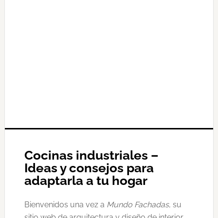
Cocinas industriales –
Ideas y consejos para
adaptarla a tu hogar
Bienvenidos una vez a
Mundo Fachadas
, su
sitio web de arquitectura y diseño de interior