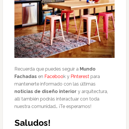
Recuerda que puedes seguir a
Mundo
Fachadas
en
Faceboo
k y
Pinterest
para
mantenerte informado con las últimas
noticias de diseño interior
y arquitectura,
allí también podrás interactuar con toda
nuestra comunidad… ¡Te esperamos!
Saludos!