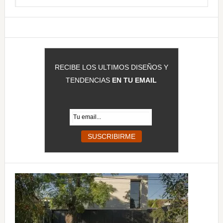
principal
esta
web
RECIBE LOS ULTIMOS DISEÑOS Y
TENDENCIAS
EN TU EMAIL