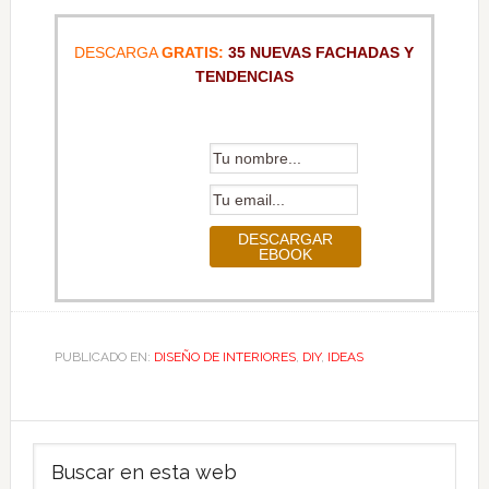
DESCARGA
GRATIS:
35 NUEVAS FACHADAS Y
TENDENCIAS
PUBLICADO EN:
DISEÑO DE INTERIORES
,
DIY
,
IDEAS
Barra
Buscar
lateral
en