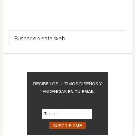
Barra
Buscar
lateral
en
principal
esta
web
RECIBE LOS ULTIMOS DISEÑOS Y
TENDENCIAS
EN TU EMAIL