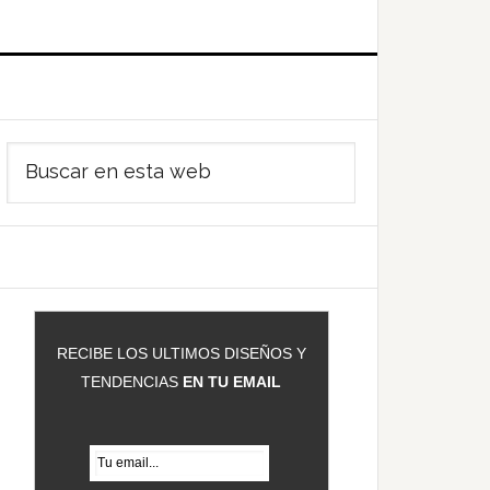
Barra
Buscar
ateral
en
rincipal
esta
web
RECIBE LOS ULTIMOS DISEÑOS Y
TENDENCIAS
EN TU EMAIL