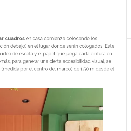
ar cuadros
en casa comienza colocando los
cción debajo) en el lugar donde serán cologados. Este
a idea de escala y el papel que juega cada pintura en
más, para generar una cierta accesibilidad visual, se
l (medida por el centro del marco) de 1,50 m desde el