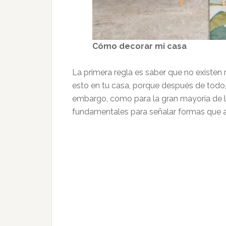
Cómo decorar mi casa
La primera regla es saber que no existe
esto en tu casa, porque después de todo, s
embargo, como para la gran mayoría de l
fundamentales para señalar formas que a