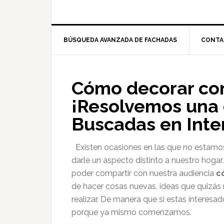
BÚSQUEDA AVANZADA DE FACHADAS
CONTA
Cómo decorar con
¡Resolvemos una 
Buscadas en Inte
Existen ocasiones en las que no estam
darle un aspecto distinto a nuestro hoga
poder compartir con nuestra audiencia
c
de hacer cosas nuevas, ideas que quizás 
realizar. De manera que si estas interesa
porque ya mismo comenzamos.