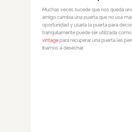
Muchas veces sucede que nos queda una 
amigo cambia una puerta que no usa más.
oportunidad y usarla la puerta para decor
tranquilamente puede ser utilizada como u
vintage
para recuperar una puerta les per
íbamos a desechar.