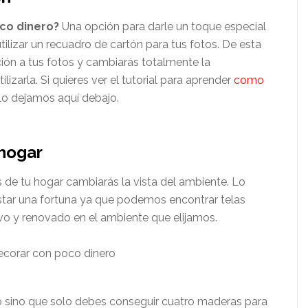
co dinero?
Una opción para darle un toque especial
tilizar un recuadro de cartón para tus fotos. De esta
ón a tus fotos y cambiarás totalmente la
zarla. Si quieres ver el tutorial para aprender
como
lo dejamos aquí debajo.
 hogar
 de tu hogar cambiarás la vista del ambiente. Lo
star una fortuna ya que podemos encontrar telas
o y renovado en el ambiente que elijamos.
o sino que solo debes conseguir cuatro maderas para