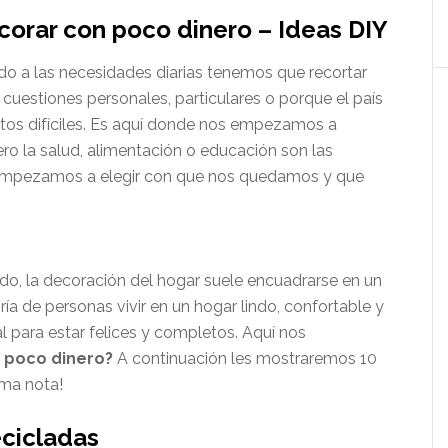
rar con poco dinero – Ideas DIY
do a las necesidades diarias tenemos que recortar
cuestiones personales, particulares o porque el país
s difíciles. Es aquí donde nos empezamos a
ero la salud, alimentación o educación son las
s empezamos a elegir con que nos quedamos y que
do, la decoración del hogar suele encuadrarse en un
ía de personas vivir en un hogar lindo, confortable y
 para estar felices y completos. Aquí nos
 poco dinero?
A continuación les mostraremos 10
oma nota!
ecicladas