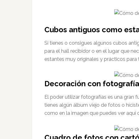
Cubos antiguos como est
Si tienes o consigues algunos cubos anti
para el hall recibidor o en el lugar que
estantes muy originales y prácticos para 
Decoración con fotografí
El poder utilizar fotografías es una gran 
tienes algún álbum viejo de fotos o hicis
como en la imagen que puedes ver aquí 
Cuadro de fotos con cart