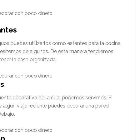
antes
guos puedes utilizarlos como estantes para la cocina,
 necesitemos de algunos. De esta manera tendremos
tener la casa organizada.
as
fuente decorativa de la cual podemos servirnos. Si
te algún viaje reciente puedes decorar una pared
debajo.
ón