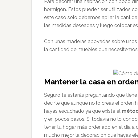
Para decorar una habitación con poco di
hormigón. Estos pueden ser utilizados c
este caso solo debemos apilar la cantidad
las medidas deseadas y luego colocarles
Con unas maderas apoyadas sobre unos 
la cantidad de muebles que necesitemos 
Mantener la casa en orde
Seguro te estarás preguntando que tiene
decirte que aunque no lo creas el orden 
hayas escuchado ya que existe el
métod
y en pocos pasos. Si todavía no lo cono
tener tu hogar más ordenado en el día a d
mucho mejor la decoración que hayas ele