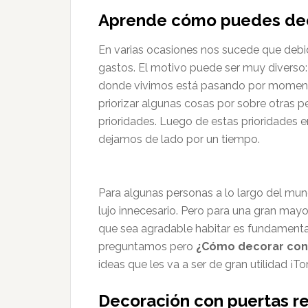
Aprende cómo puedes deco
En varias ocasiones nos sucede que debi
gastos. El motivo puede ser muy diverso: 
donde vivimos está pasando por momento
priorizar algunas cosas por sobre otras p
prioridades. Luego de estas prioridade
dejamos de lado por un tiempo.
Para algunas personas a lo largo del mun
lujo innecesario. Pero para una gran mayor
que sea agradable habitar es fundamental
preguntamos pero
¿Cómo decorar con
ideas que les va a ser de gran utilidad ¡T
Decoración con puertas r