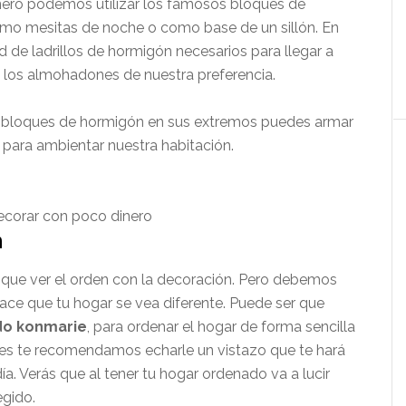
nero podemos utilizar los famosos bloques de
omo mesitas de noche o como base de un sillón. En
 de ladrillos de hormigón necesarios para llegar a
 los almohadones de nuestra preferencia.
bloques de hormigón en sus extremos puedes armar
para ambientar nuestra habitación.
n
 que ver el orden con la decoración. Pero debemos
hace que tu hogar se vea diferente. Puede ser que
o konmarie
, para ordenar el hogar de forma sencilla
ces te recomendamos echarle un vistazo que te hará
ía. Verás que al tener tu hogar ordenado va a lucir
gido.