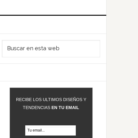
Barra
Buscar
ateral
en
rincipal
esta
web
RECIBE LOS ULTIMOS DISEÑOS Y
TENDENCIAS
EN TU EMAIL