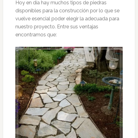
Hoy en día hay muchos tipos de piedras
disponibles para la construcción por lo que se
vuelve esencial poder elegir la adecuada para
nuestro proyecto. Entre sus ventajas
encontramos que: