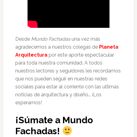
Desde
Mundo Fachadas
una vez más
agradecemos a nuestros colegas de
Planeta
Arquitectura
por este aporte espectacular
para toda nuestra comunidad. A todos
nuestros lectores y seguidores les recordamos
que nos pueden seguir en nuestras redes
sociales para estar al corriente con las ultimas
noticias de arquitectura y diseño… ¡Los
esperamos!
¡Súmate a Mundo
Fachadas!