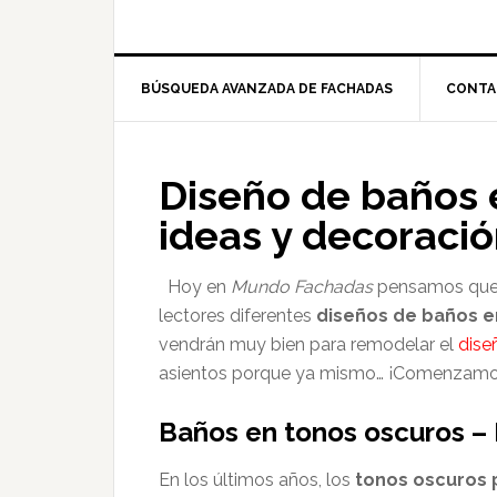
BÚSQUEDA AVANZADA DE FACHADAS
CONTA
Diseño de baños 
ideas y decoraci
Hoy en
Mundo Fachadas
pensamos que s
lectores diferentes
diseños de baños e
vendrán muy bien para remodelar el
diseñ
asientos porque ya mismo… ¡Comenzamo
Baños en tonos oscuros –
En los últimos años, los
tonos oscuros 