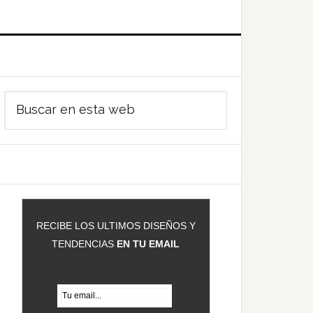
Barra
Buscar
ateral
en
rincipal
esta
web
RECIBE LOS ULTIMOS DISEÑOS Y
TENDENCIAS
EN TU EMAIL