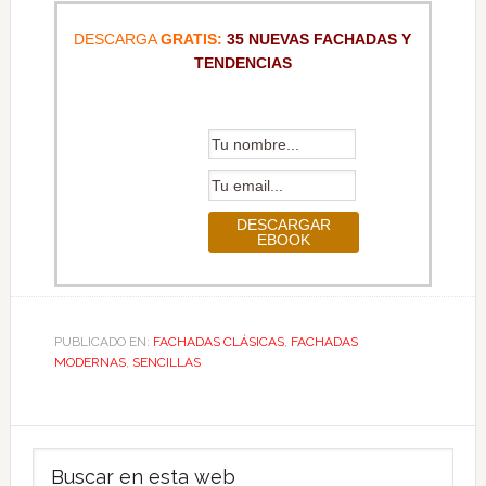
DESCARGA
GRATIS:
35 NUEVAS FACHADAS Y
TENDENCIAS
PUBLICADO EN:
FACHADAS CLÁSICAS
,
FACHADAS
MODERNAS
,
SENCILLAS
Barra
Buscar
lateral