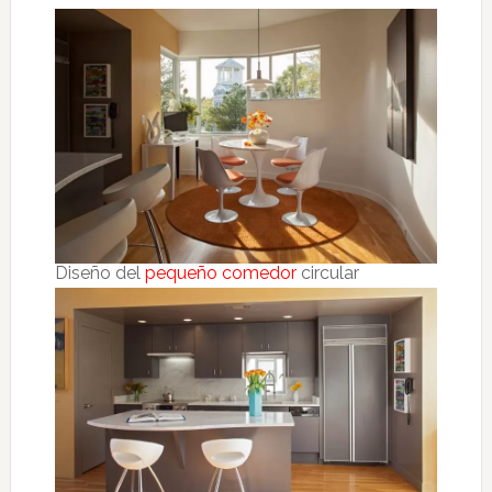
Diseño del
pequeño comedor
circular