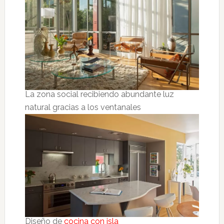
La zona social recibiendo abundante luz
natural gracias a los ventanales
Diseño de
cocina con isla