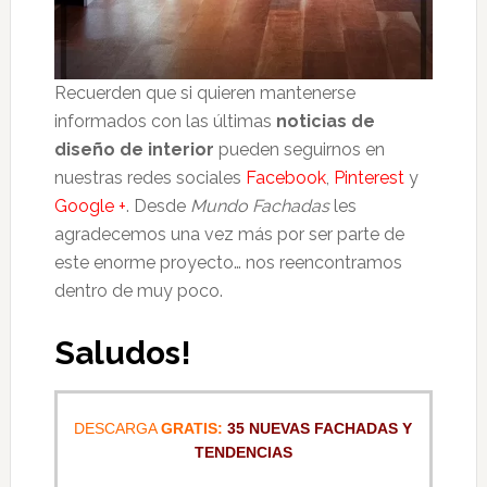
Recuerden que si quieren mantenerse
informados con las últimas
noticias de
diseño de interior
pueden seguirnos en
nuestras redes sociales
Facebook
,
Pinterest
y
Google +
. Desde
Mundo Fachadas
les
agradecemos una vez más por ser parte de
este enorme proyecto… nos reencontramos
dentro de muy poco.
Saludos!
DESCARGA
GRATIS:
35 NUEVAS FACHADAS Y
TENDENCIAS