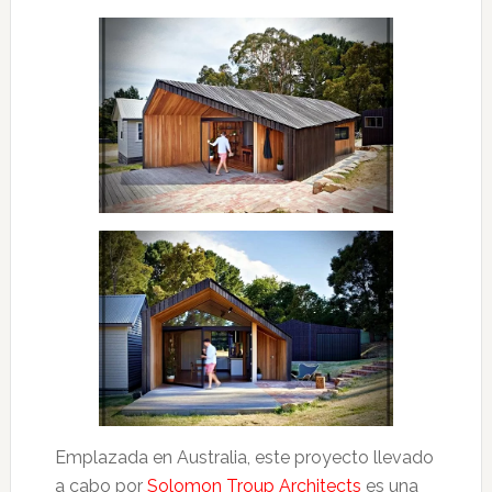
Emplazada en Australia, este proyecto llevado
a cabo por
Solomon Troup Architects
es una