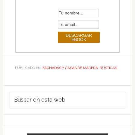
PUBLICADO EN:
FACHADAS Y CASAS DE MADERA
,
RÚSTICAS
Barra
Buscar
lateral
en
principal
esta
web