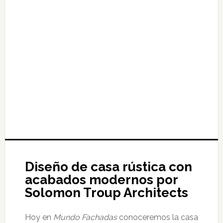
Diseño de casa rústica con
acabados modernos por
Solomon Troup Architects
Hoy en
Mundo Fachadas
conoceremos la casa