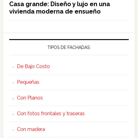
Casa grande: Diseño y lujo en una
vivienda moderna de ensueño
TIPOS DE FACHADAS:
De Bajo Costo
Pequeñas
Con Planos
Con fotos frontales y traseras
Con madera