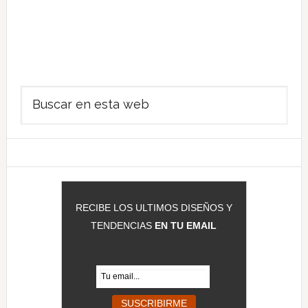
Barra
Buscar
lateral
en
principal
esta
web
RECIBE LOS ULTIMOS DISEÑOS Y
TENDENCIAS
EN TU EMAIL