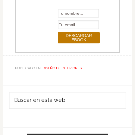
PUBLICADO EN:
DISEÑO DE INTERIORES
Barra
Buscar
lateral
en
principal
esta
web