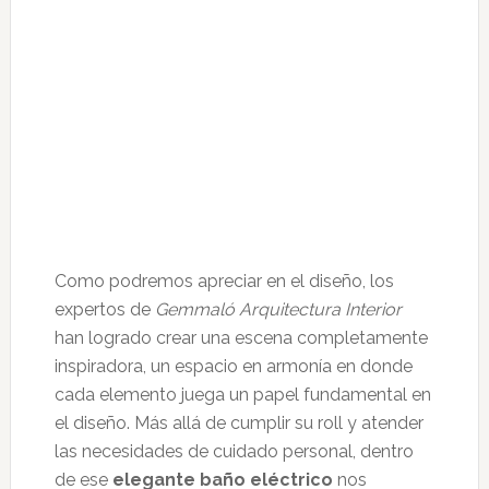
Como podremos apreciar en el diseño, los
expertos de
Gemmaló Arquitectura Interior
han logrado crear una escena completamente
inspiradora, un espacio en armonía en donde
cada elemento juega un papel fundamental en
el diseño. Más allá de cumplir su roll y atender
las necesidades de cuidado personal, dentro
de ese
elegante baño eléctrico
nos