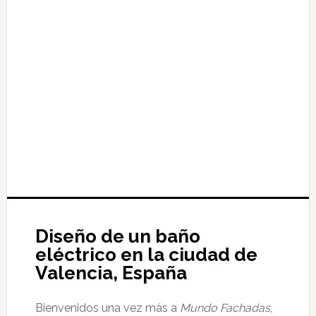
Diseño de un baño
eléctrico en la ciudad de
Valencia, España
Bienvenidos una vez más a
Mundo Fachadas
,