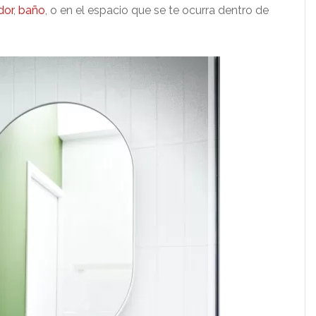
dor
,
baño
, o en el espacio que se te ocurra dentro de