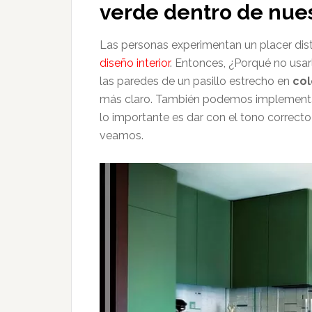
verde dentro de nues
Las personas experimentan un placer disti
diseño interior
. Entonces, ¿Porqué no usar
las paredes de un pasillo estrecho en
col
más claro. También podemos implemen
lo importante es dar con el tono correct
veamos.