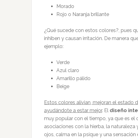
Morado
Rojo o Naranja brillante
¿Qué sucede con estos colores?, pues q
inhiben y causan irritación. De manera qu
ejemplo:
Verde
Azul claro
Amarillo pálido
Beige
Estos colores alivian, mejoran el estado 
ayudándote a estar mejor
. El
diseño inte
muy popular con el tiempo, ya que es el c
asociaciones con la hierba, la naturalez
ojos, calma en la psique y una sensación