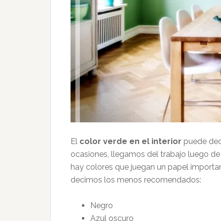
El
color verde en el interior
puede deco
ocasiones, llegamos del trabajo luego de 
hay colores que juegan un papel importan
decimos los menos recomendados:
Negro
Azul oscuro