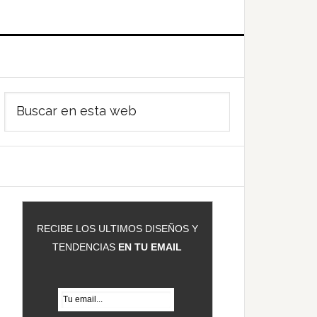
Barra
Buscar
ateral
en
rincipal
esta
web
RECIBE LOS ULTIMOS DISEÑOS Y
TENDENCIAS
EN TU EMAIL