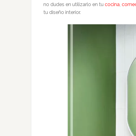
no dudes en utilizarlo en tu
cocina
,
come
tu diseño interior.