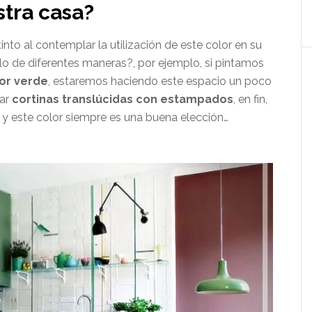
tra casa?
nto al contemplar la utilización de este color en su
lo de diferentes maneras?, por ejemplo, si pintamos
or verde
, estaremos haciendo este espacio un poco
tar
cortinas translúcidas con estampados
, en fin,
o y este color siempre es una buena elección…