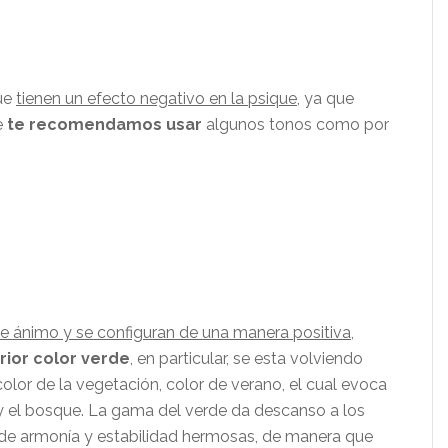
ue
tienen un efecto negativo en la psique
, ya que
e
te recomendamos usar
algunos tonos como por
de ánimo y se configuran de una manera positiva,
rior color verde
, en particular, se esta volviendo
olor de la vegetación, color de verano, el cual evoca
a y el bosque. La gama del verde da descanso a los
 de armonía y estabilidad hermosas, de manera que