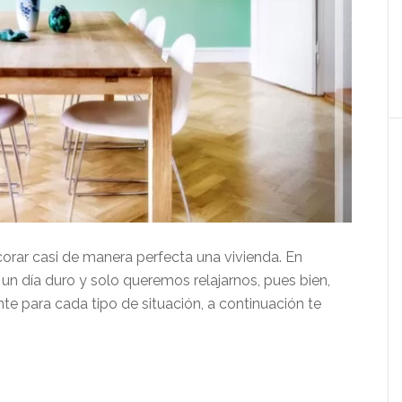
rar casi de manera perfecta una vivienda. En
un día duro y solo queremos relajarnos, pues bien,
te para cada tipo de situación, a continuación te