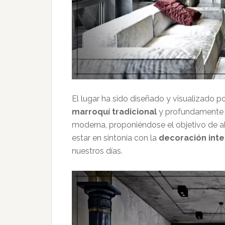
El lugar ha sido diseñado y visualizado p
marroquí tradicional
y profundamente o
moderna, proponiéndose el objetivo de 
estar en sintonía con la
decoración inter
nuestros días.