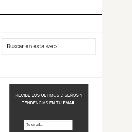
Barra
Buscar
ateral
en
rincipal
esta
web
RECIBE LOS ULTIMOS DISEÑOS Y
TENDENCIAS
EN TU EMAIL