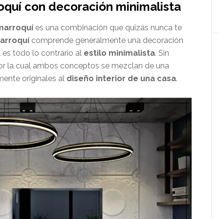
roquí con decoración minimalista
marroquí
es una combinación que quizás nunca te
marroquí
comprende generalmente una decoración
 es todo lo contrario al
estilo minimalista
. Sin
or la cual ambos conceptos se mezclan de una
ente originales al
diseño interior de una casa
.