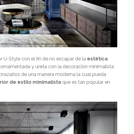
or U-Style con el fin de no escapar de la
estética
rnamentada y unirla con la decoración minimalista
abrazarlos de una manera moderna la cual pueda
ior de estilo minimalista
que es tan popular en