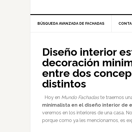
BÚSQUEDA AVANZADA DE FACHADAS
CONTA
Diseño interior e
decoración minima
entre dos conce
distintos
Hoy en
Mundo Fachadas
te traemos una
minimalista en el diseño interior de 
veremos en los interiores de una casa. N
porque como ya les mencionamos, es ex