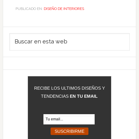
PUBLICADO EN:
DISEÑO DE INTERIORES
Barra
Buscar
lateral
en
principal
esta
web
RECIBE LOS ULTIMOS DISEÑOS Y
TENDENCIAS
EN TU EMAIL