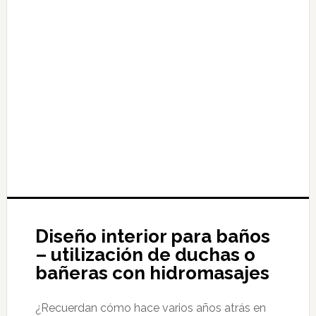
Diseño interior para baños
– utilización de duchas o
bañeras con hidromasajes
¿Recuerdan cómo hace varios años atrás en