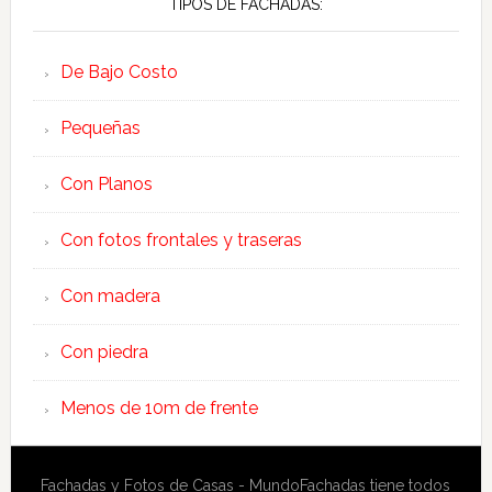
TIPOS DE FACHADAS:
De Bajo Costo
Pequeñas
Con Planos
Con fotos frontales y traseras
Con madera
Con piedra
Menos de 10m de frente
Fachadas y Fotos de Casas - MundoFachadas tiene todos