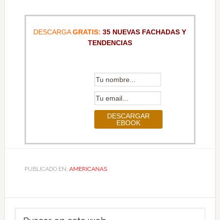
DESCARGA
GRATIS:
35 NUEVAS FACHADAS Y
TENDENCIAS
PUBLICADO EN:
AMERICANAS
Barra
Buscar