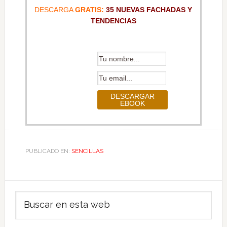
DESCARGA
GRATIS:
35 NUEVAS FACHADAS Y
TENDENCIAS
PUBLICADO EN:
SENCILLAS
Barra
Buscar
lateral
en
principal
esta