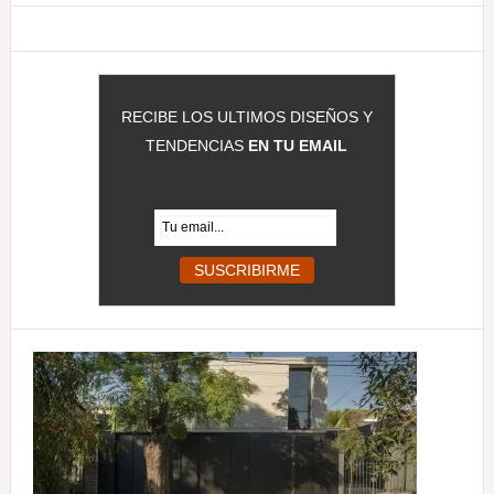
web
RECIBE LOS ULTIMOS DISEÑOS Y
TENDENCIAS
EN TU EMAIL