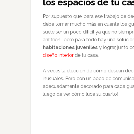
los espacios de tu ca
Por supuesto que, para ese trabajo de d
debe tomar mucho más en cuenta los gus
suele ser un poco difícil ya que no siemp
anfitrión… pero para todo hay una soluci
habitaciones juveniles
y lograr, junto 
diseño interior
de tu casa.
A veces la elección de
cómo desean decor
inusuales. Pero con un poco de comunicac
adecuadamente decorado para cada gusto 
luego de ver cómo luce su cuarto!