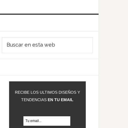
Barra
Buscar
ateral
en
rincipal
esta
web
RECIBE LOS ULTIMOS DISEÑOS Y
TENDENCIAS
EN TU EMAIL