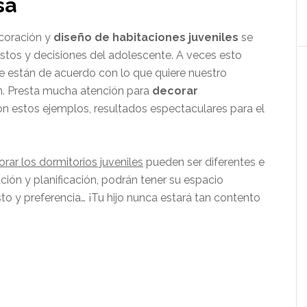
sa
ecoración y
diseño de habitaciones juveniles
se
tos y decisiones del adolescente. A veces esto
re están de acuerdo con lo que quiere nuestro
ón. Presta mucha atención para
decorar
con estos ejemplos, resultados espectaculares para el
ar los dormitorios juveniles
pueden ser diferentes e
ión y planificación, podrán tener su espacio
y preferencia… ¡Tu hijo nunca estará tan contento