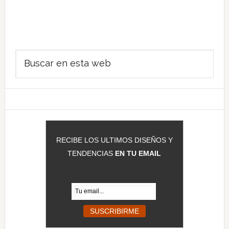
Barra
Buscar
lateral
en
principal
esta
web
RECIBE LOS ULTIMOS DISEÑOS Y
TENDENCIAS
EN TU EMAIL