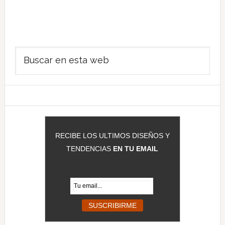
Barra
Buscar
lateral
en
principal
esta
web
RECIBE LOS ULTIMOS DISEÑOS Y
TENDENCIAS
EN TU EMAIL