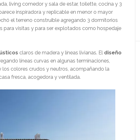
da, living comedor y sala de estar, toilette, cocina y 3
 parece inspiradora y replicable en menor o mayor
vechó el terreno construible agregando 3 dormitorios
s para visitas y para ser explotados como hospedaje
ústicos
claros de madera y líneas livianas. El
diseño
agregando líneas curvas en algunas terminaciones,
 los colores crudos y neutros, acompañando la
asa fresca, acogedora y ventilada.