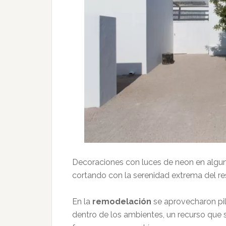
Decoraciones con luces de neon en algu
cortando con la serenidad extrema del re
En la
remodelación
se aprovecharon pi
dentro de los ambientes, un recurso que s