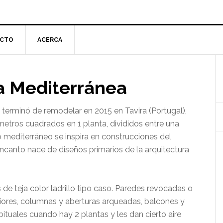
CTO
ACERCA
l
a Mediterránea
p
e terminó de remodelar en 2015 en Tavira (Portugal),
 metros cuadrados en 1 planta, divididos entre una
Lo mediterráneo se inspira en construcciones del
canto nace de diseños primarios de la arquitectura
s de teja color ladrillo tipo caso. Paredes revocadas o
riores, columnas y aberturas arqueadas, balcones y
bituales cuando hay 2 plantas y les dan cierto aire