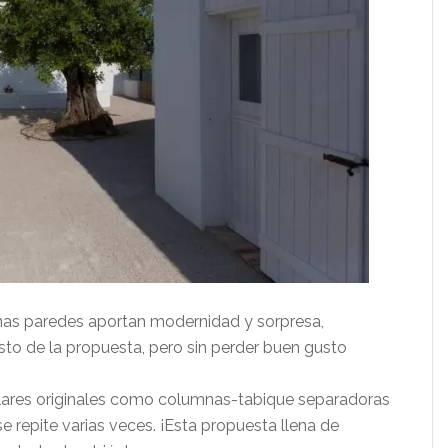
nas paredes aportan modernidad y sorpresa,
sto de la propuesta, pero sin perder buen gusto
lares originales como columnas-tabique separadoras
e repite varias veces. ¡Esta propuesta llena de