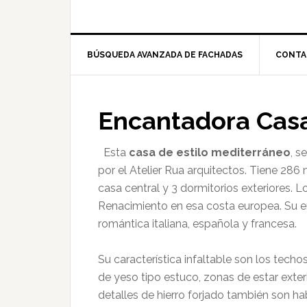
BÚSQUEDA AVANZADA DE FACHADAS
CONTA
Encantadora Cas
Esta
casa de estilo mediterráneo
, s
por el Atelier Rua arquitectos. Tiene 286
casa central y 3 dormitorios exteriores. 
Renacimiento en esa costa europea. Su en
romántica italiana, española y francesa.
Su característica infaltable son los techo
de yeso tipo estuco, zonas de estar exte
detalles de hierro forjado también son ha