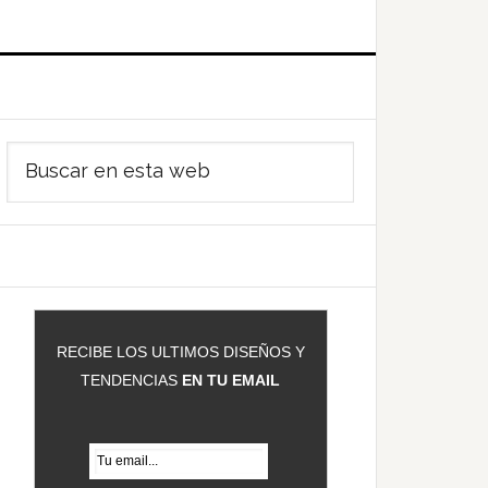
Barra
Buscar
ateral
en
rincipal
esta
web
RECIBE LOS ULTIMOS DISEÑOS Y
TENDENCIAS
EN TU EMAIL