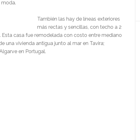
e moda.
También las hay de líneas exteriores
más rectas y sencillas, con techo a 2
. Esta casa fue remodelada con costo entre mediano
e una vivienda antigua junto al mar en Tavira;
 Algarve en Portugal.