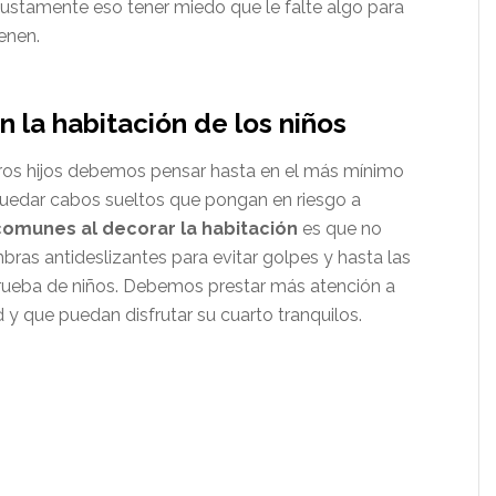
justamente eso tener miedo que le falte algo para
enen.
n la habitación de los niños
os hijos debemos pensar hasta en el más mínimo
uedar cabos sueltos que pongan en riesgo a
comunes al decorar la habitación
es que no
s antideslizantes para evitar golpes y hasta las
rueba de niños. Debemos prestar más atención a
 y que puedan disfrutar su cuarto tranquilos.