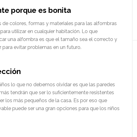
nte porque es bonita
os de colores, formas y materiales para las alfombras
ara utilizar en cualquier habitación. Lo que
car una alfombra es que el tamaño sea el correcto y
r para evitar problemas en un futuro.
ección
iños lo que no debemos olvidar es que las paredes
emás tendrán que ser lo suficientemente resistentes
er los más pequeños de la casa. Es por eso que
lavable puede ser una gran opciones para que los niños