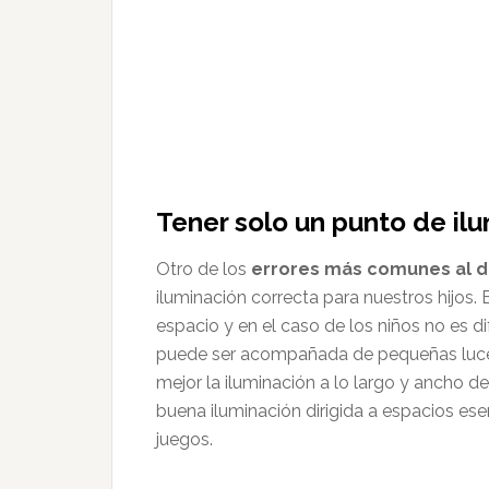
Tener solo un punto de il
Otro de los
errores más comunes al d
iluminación correcta para nuestros hijos.
espacio y en el caso de los niños no es 
puede ser acompañada de pequeñas luces
mejor la iluminación a lo largo y ancho d
buena iluminación dirigida a espacios es
juegos.