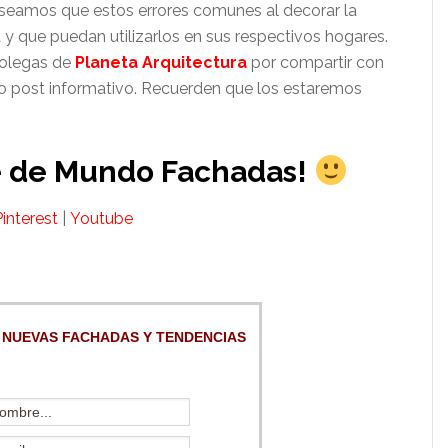
eamos que estos errores comunes al decorar la
 y que puedan utilizarlos en sus respectivos hogares.
colegas de
Planeta Arquitectura
por compartir con
o post informativo. Recuerden que los estaremos
te de Mundo Fachadas!
Pinterest
|
Youtube
 NUEVAS FACHADAS Y TENDENCIAS