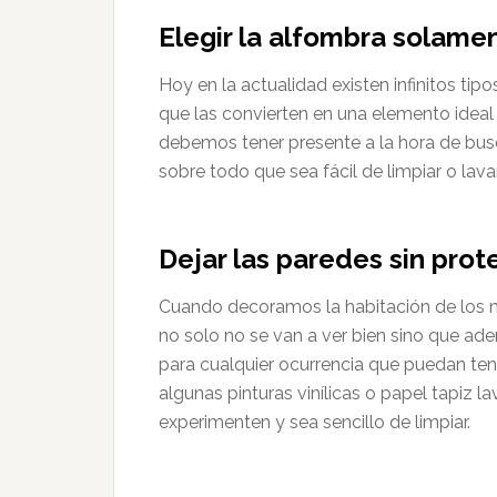
Elegir la alfombra solame
Hoy en la actualidad existen infinitos tip
que las convierten en una elemento ideal p
debemos tener presente a la hora de bus
sobre todo que sea fácil de limpiar o lava
Dejar las paredes sin prot
Cuando decoramos la habitación de los n
no solo no se van a ver bien sino que ad
para cualquier ocurrencia que puedan ten
algunas pinturas vinílicas o papel tapiz 
experimenten y sea sencillo de limpiar.