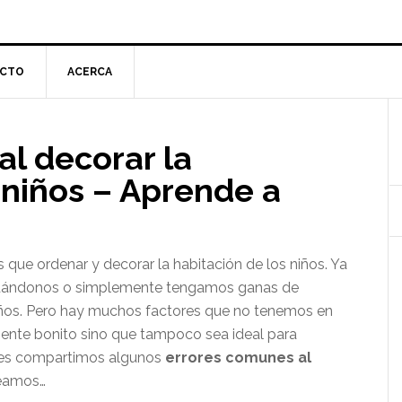
CTO
ACERCA
l
l decorar la
p
 niños – Aprende a
ue ordenar y decorar la habitación de los niños. Ya
dándonos o simplemente tengamos ganas de
niños. Pero hay muchos factores que no tenemos en
mente bonito sino que tampoco sea ideal para
les compartimos algunos
errores comunes al
amos…