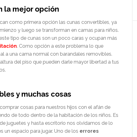
n la mejor opción
an como primera opción las cunas convertibles, ya
omienzo y luego se transforman en camas para niños.
este tipo de cunas son un poco caras y ocupan más
itación
. Como opción a este problema lo que
al a una cama normal con barandales removibles.
 altura del piso que pueden darle mayor libertad a tus
os.
ebles y muchas cosas
mprar cosas para nuestros hijos con el afán de
endo de todo dentro de la habitación de los niños. Es
de juguetes y hasta escritorio nos olvidamos de lo
s un espacio para jugar. Uno de los
errores