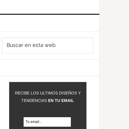
Barra
Buscar
ateral
en
rincipal
esta
web
RECIBE LOS ULTIMOS DISEÑOS Y
TENDENCIAS
EN TU EMAIL