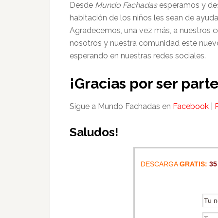
Desde
Mundo Fachadas
esperamos y des
habitación de los niños les sean de ayuda
Agradecemos, una vez más, a nuestros 
nosotros y nuestra comunidad este nuev
esperando en nuestras redes sociales.
¡Gracias por ser par
Sigue a Mundo Fachadas en
Facebook
|
Saludos!
DESCARGA
GRATIS:
35