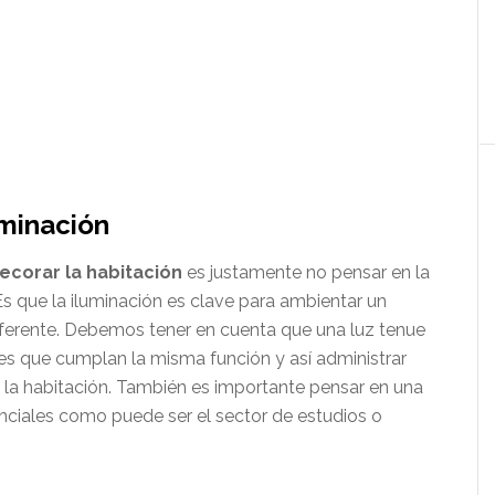
uminación
ecorar la habitación
es justamente no pensar en la
 Es que la iluminación es clave para ambientar un
diferente. Debemos tener en cuenta que una luz tenue
 que cumplan la misma función y así administrar
e la habitación. También es importante pensar en una
enciales como puede ser el sector de estudios o