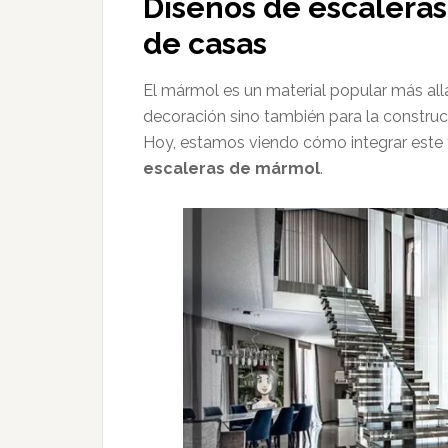
Diseños de escaleras
de casas
El mármol es un material popular más all
decoración sino también para la constru
Hoy, estamos viendo cómo integrar este t
escaleras de mármol
.