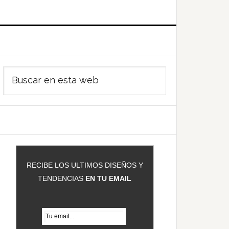
Barra
Buscar
ateral
en
rincipal
esta
web
RECIBE LOS ULTIMOS DISEÑOS Y
TENDENCIAS
EN TU EMAIL