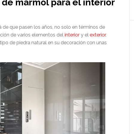
 de mármol para el interior
á de que pasen los años, no solo en términos de
cción de varios elementos del
interior
y el
exterior
.
ipo de piedra natural en su decoración con unas