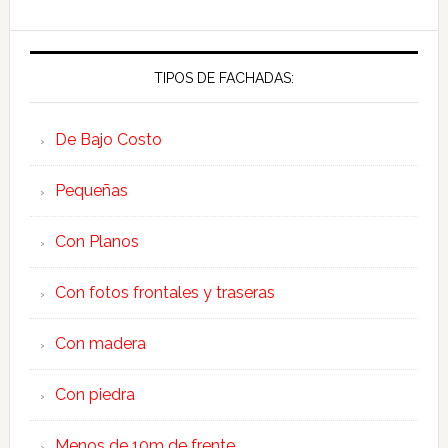
TIPOS DE FACHADAS:
De Bajo Costo
Pequeñas
Con Planos
Con fotos frontales y traseras
Con madera
Con piedra
Menos de 10m de frente