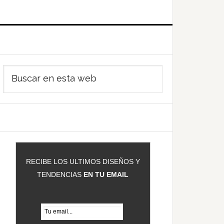
Barra
Buscar
ateral
en
rincipal
esta
web
RECIBE LOS ULTIMOS DISEÑOS Y
TENDENCIAS
EN TU EMAIL