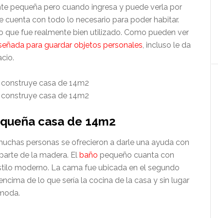
te pequeña pero cuando ingresa y puede verla por
 cuenta con todo lo necesario para poder habitar.
 que fue realmente bien utilizado. Como pueden ver
iseñada para guardar objetos personales
, incluso le da
cio.
pequeña casa de 14m2
muchas personas se ofrecieron a darle una ayuda con
parte de la madera. El
baño
pequeño cuanta con
estilo moderno. La cama fue ubicada en el segundo
encima de lo que sería la cocina de la casa y sin lugar
ómoda.