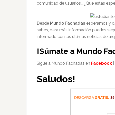
comunidad de usuarios… ¿Qué estas esp
Desde
Mundo Fachadas
esperamos y de
sabes, para más información puedes segu
informado con las últimas noticias de ar
¡Súmate a Mundo Fa
Sigue a Mundo Fachadas en
Facebook
|
Saludos!
DESCARGA
GRATIS:
35