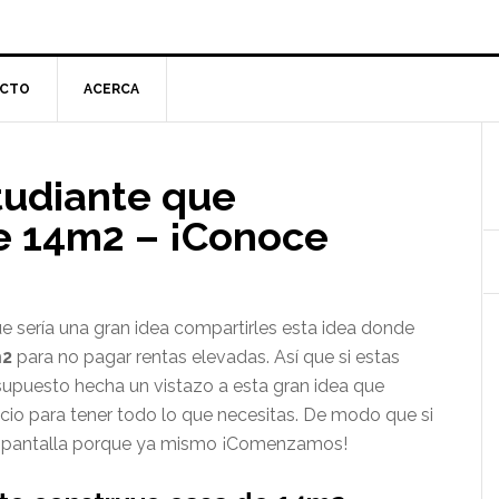
CTO
ACERCA
l
studiante que
p
e 14m2 – ¡Conoce
sería una gran idea compartirles esta idea donde
m2
para no pagar rentas elevadas. Así que si estas
upuesto hecha un vistazo a esta gran idea que
o para tener todo lo que necesitas. De modo que si
a pantalla porque ya mismo ¡Comenzamos!