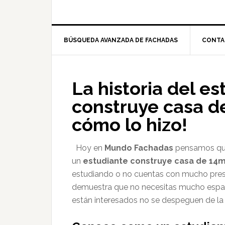
BÚSQUEDA AVANZADA DE FACHADAS
CONTA
La historia del e
construye casa d
cómo lo hizo!
Hoy en
Mundo Fachadas
pensamos que 
un
estudiante construye casa de 14
estudiando o no cuentas con mucho pres
demuestra que no necesitas mucho espaci
están interesados no se despeguen de l