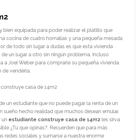
4m2
ien equipada para poder realizar el platillo que
una cocina de cuatro hornallas y una pequeña mesada
or de todo sin lugar a dudas es que esta vivienda
de un lugar a otro sin ningún problema. Incluso
a a Joel Weber para comprarle su pequeña vivienda
n de venderla.
e un estudiante que no puede pagar la renta de un
un sueño hecho realidad que muchos desean emular.
r un
estudiante construye casa de 14m2
les sirva
osible ¿Tú que opinas?. Recuerden que para más
as redes sociales y sumarse a nuestra enorme