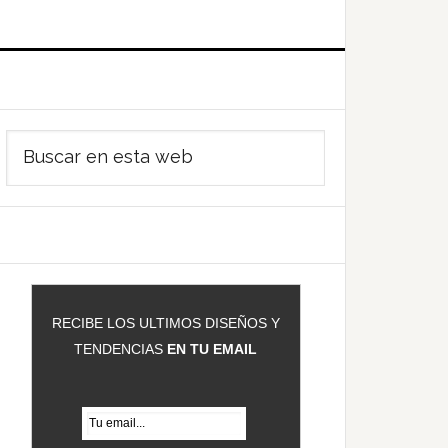
Barra
Buscar
ateral
en
rincipal
esta
web
RECIBE LOS ULTIMOS DISEÑOS Y
TENDENCIAS
EN TU EMAIL