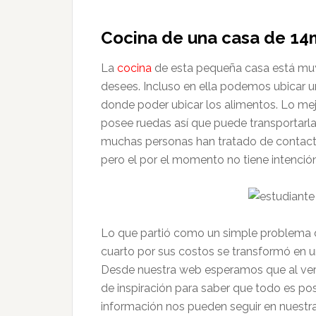
Cocina de una casa de 1
La
cocina
de esta pequeña casa está muy b
desees. Incluso en ella podemos ubicar 
donde poder ubicar los alimentos. Lo mej
posee ruedas así que puede transportarla 
muchas personas han tratado de contact
pero el por el momento no tiene intenció
Lo que partió como un simple problema d
cuarto por sus costos se transformó en 
Desde nuestra web esperamos que al ve
de inspiración para saber que todo es p
información nos pueden seguir en nuestr