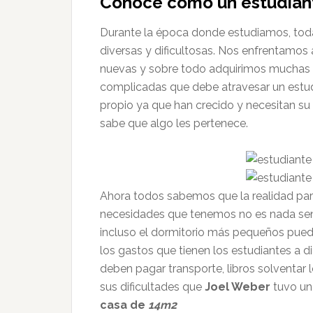
Conoce como un estudian
Durante la época donde estudiamos, tod
diversas y dificultosas. Nos enfrentam
nuevas y sobre todo adquirimos muchas e
complicadas que debe atravesar un estudi
propio ya que han crecido y necesitan su
sabe que algo les pertenece.
Ahora todos sabemos que la realidad para
necesidades que tenemos no es nada senci
incluso el dormitorio más pequeños puede
los gastos que tienen los estudiantes a 
deben pagar transporte, libros solventar 
sus dificultades que
Joel Weber
tuvo un
casa de
14m2