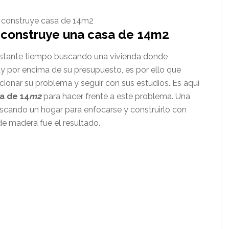
e construye una casa de 14m2
astante tiempo buscando una vivienda donde
y por encima de su presupuesto, es por ello que
cionar su problema y seguir con sus estudios. Es aquí
a de 14
m2
para hacer frente a este problema. Una
uscando un hogar para enfocarse y construirlo con
e madera fue el resultado.