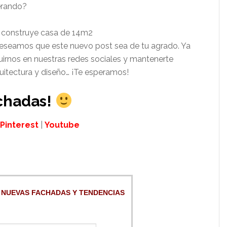
erando?
seamos que este nuevo post sea de tu agrado. Ya
irnos en nuestras redes sociales y mantenerte
quitectura y diseño… ¡Te esperamos!
chadas!
Pinterest
|
Youtube
 NUEVAS FACHADAS Y TENDENCIAS