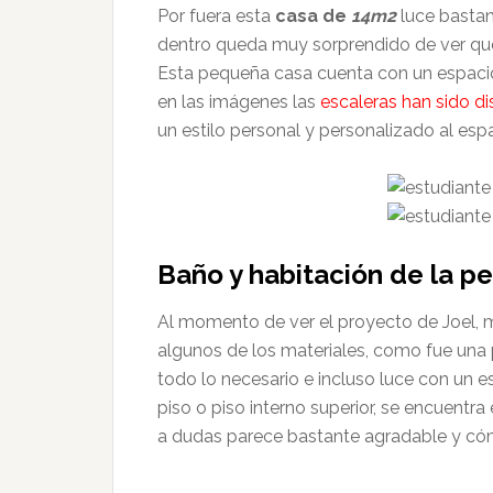
Por fuera esta
casa de
14m2
luce bastan
dentro queda muy sorprendido de ver que
Esta pequeña casa cuenta con un espacio
en las imágenes las
escaleras han sido d
un estilo personal y personalizado al espa
Baño y habitación de la 
Al momento de ver el proyecto de Joel, 
algunos de los materiales, como fue una 
todo lo necesario e incluso luce con un 
piso o piso interno superior, se encuentra 
a dudas parece bastante agradable y c