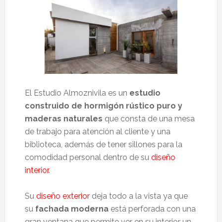
El Estudio Almoznivila es un
estudio
construido de hormigón rústico puro y
maderas naturales
que consta de una mesa
de trabajo para atención al cliente y una
biblioteca, además de tener sillones para la
comodidad personal dentro de su
diseño
interior
.
Su
diseño exterior
deja todo a la vista ya que
su
fachada moderna
está perforada con una
gran ventana que permite ver en su interior un