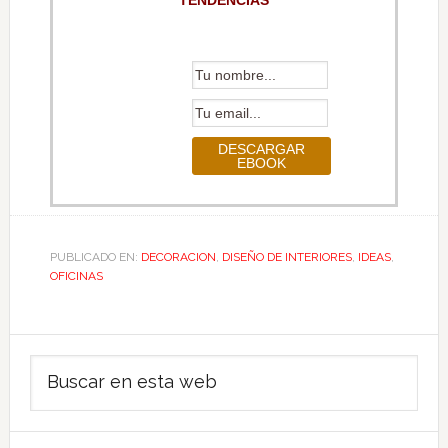
PUBLICADO EN:
DECORACION
,
DISEÑO DE INTERIORES
,
IDEAS
,
OFICINAS
Barra
Buscar
lateral
en
principal
esta
web