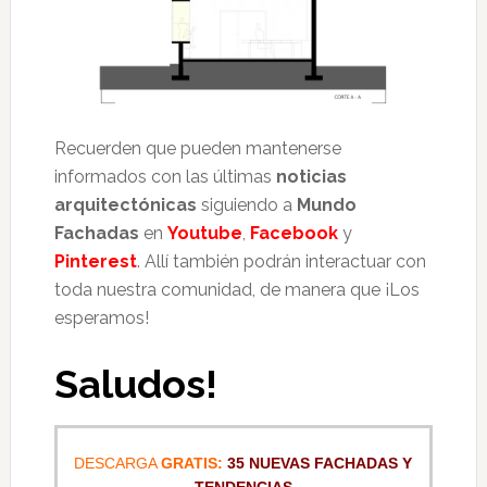
Recuerden que pueden mantenerse
informados con las últimas
noticias
arquitectónicas
siguiendo a
Mundo
Fachadas
en
Youtube
,
Facebook
y
Pinterest
. Allí también podrán interactuar con
toda nuestra comunidad, de manera que ¡Los
esperamos!
Saludos!
DESCARGA
GRATIS:
35 NUEVAS FACHADAS Y
TENDENCIAS