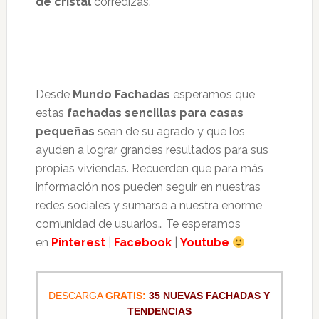
de cristal
corredizas.
Desde
Mundo Fachadas
esperamos que
estas
fachadas sencillas para casas
pequeñas
sean de su agrado y que los
ayuden a lograr grandes resultados para sus
propias viviendas. Recuerden que para más
información nos pueden seguir en nuestras
redes sociales y sumarse a nuestra enorme
comunidad de usuarios… Te esperamos
en
Pinterest
|
Facebook
|
Youtube
DESCARGA
GRATIS:
35 NUEVAS FACHADAS Y
TENDENCIAS