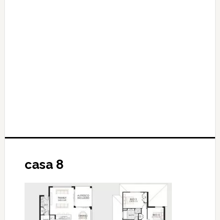
casa 8