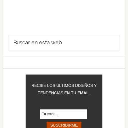
Barra
Buscar
lateral
en
principal
esta
web
RECIBE LOS ULTIMOS DISEÑOS Y
TENDENCIAS
EN TU EMAIL