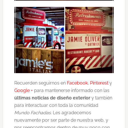
Recuerden seguirnos en
Facebook
,
Pinterest
y
Google +
para mantenerse informado con las
últimas noticias de diseño exterior
y también
para interactuar con toda la comunidad
Mundo Fachadas
. Les agradecemos
nuevamente por ser parte de nuestra web, y
nos reencontramos dentro de muy poco con