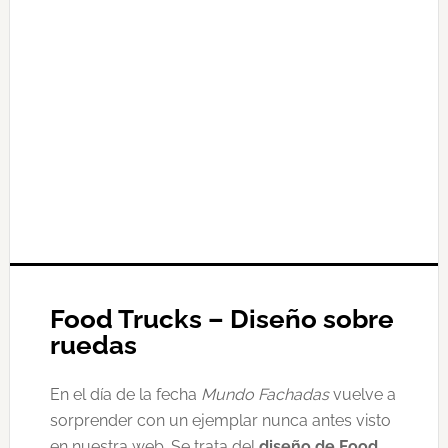
Food Trucks – Diseño sobre
ruedas
En el día de la fecha
Mundo Fachadas
vuelve a
sorprender con un ejemplar nunca antes visto
en nuestra web. Se trata del
diseño de Food