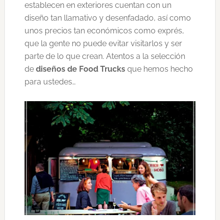
establecen en exteriores cuentan con un
diseño tan llamativo y desenfadado, así como
unos precios tan económicos como exprés,
que la gente no puede evitar visitarlos y ser
parte de lo que crean. Atentos a la selección
de
diseños de Food Trucks
que hemos hecho
para ustedes…