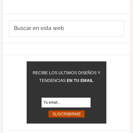
Barra
Buscar
lateral
en
principal
esta
web
RECIBE LOS ULTIMOS DISEÑOS Y
TENDENCIAS
EN TU EMAIL