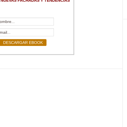
 NUEVAS FACHADAS Y TENDENCIAS