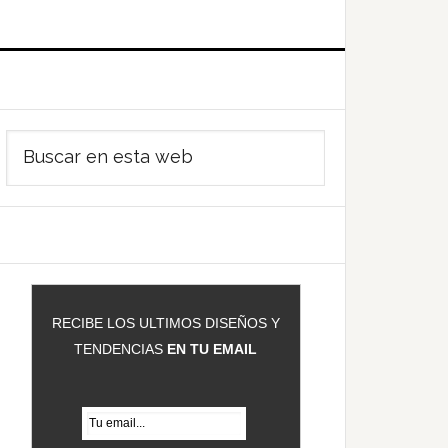
Barra
Buscar
ateral
en
rincipal
esta
web
RECIBE LOS ULTIMOS DISEÑOS Y
TENDENCIAS
EN TU EMAIL