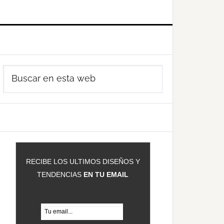
Barra
Buscar
ateral
en
rincipal
esta
web
RECIBE LOS ULTIMOS DISEÑOS Y
TENDENCIAS
EN TU EMAIL