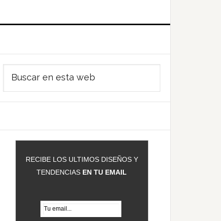
Barra
Buscar
ateral
en
rincipal
esta
web
RECIBE LOS ULTIMOS DISEÑOS Y
TENDENCIAS
EN TU EMAIL