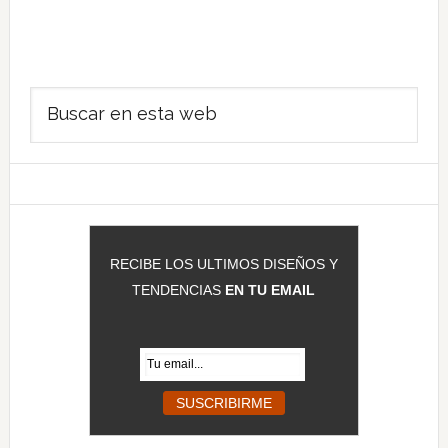
Barra
Buscar
lateral
en
principal
esta
web
RECIBE LOS ULTIMOS DISEÑOS Y
TENDENCIAS
EN TU EMAIL