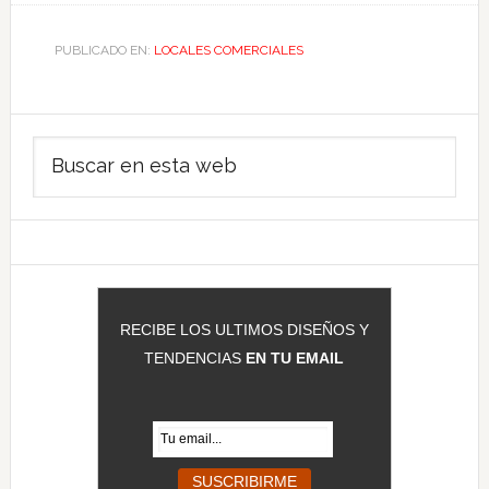
PUBLICADO EN:
LOCALES COMERCIALES
Barra
Buscar
lateral
en
principal
esta
web
RECIBE LOS ULTIMOS DISEÑOS Y
TENDENCIAS
EN TU EMAIL