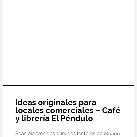
Ideas originales para
locales comerciales – Café
y librería El Péndulo
Sean bienvenidos queridos lectores de
Mundo