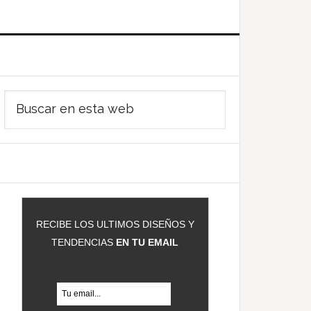
Barra
Buscar
ateral
en
rincipal
esta
web
RECIBE LOS ULTIMOS DISEÑOS Y
TENDENCIAS
EN TU EMAIL