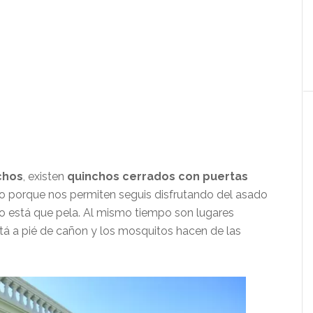
chos
, existen
quinchos cerrados con puertas
rto porque nos permiten seguis disfrutando del asado
río está que pela. Al mismo tiempo son lugares
tá a pié de cañon y los mosquitos hacen de las