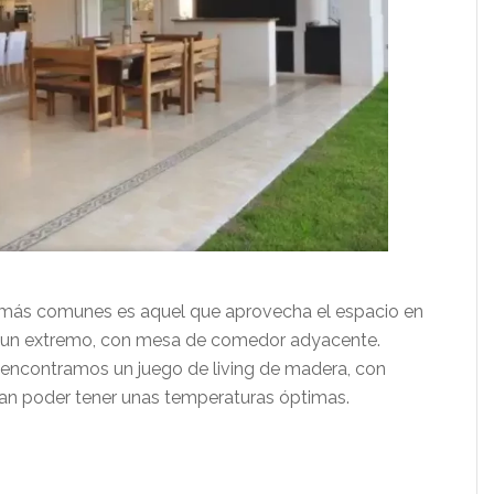
más comunes es aquel que aprovecha el espacio en
la en un extremo, con mesa de comedor adyacente.
 encontramos un juego de living de madera, con
zan poder tener unas temperaturas óptimas.