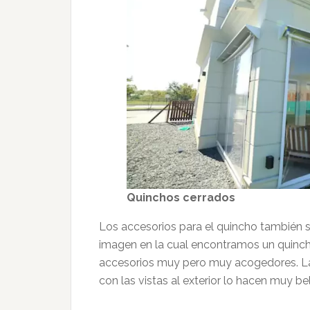
Quinchos cerrados
Los accesorios para el quincho también 
imagen en la cual encontramos un quinch
accesorios muy pero muy acogedores. La
con las vistas al exterior lo hacen muy bel