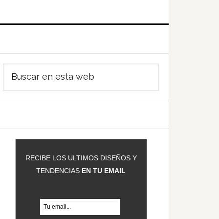
Barra
Buscar
ateral
en
rincipal
esta
web
RECIBE LOS ULTIMOS DISEÑOS Y
TENDENCIAS
EN TU EMAIL