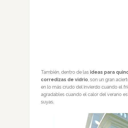
También, dentro de las
ideas para quin
corredizas de vidrio
, son un gran acie
en lo más crudo del invierdo cuando el f
agradables cuando el calor del verano es
suyas.