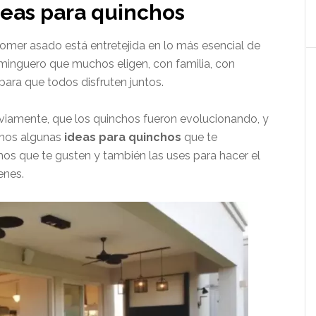
deas para quinchos
comer asado está entretejida en lo más esencial de
ominguero que muchos eligen, con familia, con
para que todos disfruten juntos.
viamente, que los quinchos fueron evolucionando, y
emos algunas
ideas para quinchos
que te
s que te gusten y también las uses para hacer el
enes.