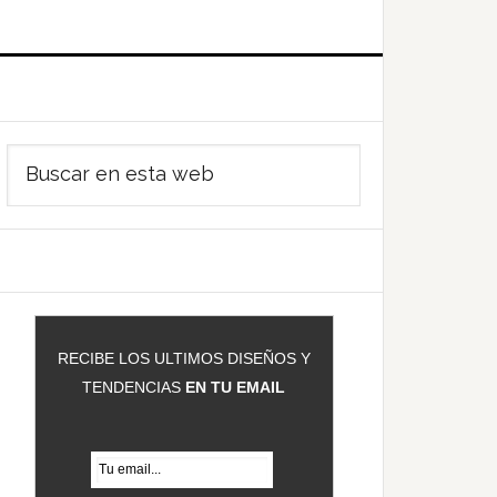
Barra
Buscar
ateral
en
rincipal
esta
web
RECIBE LOS ULTIMOS DISEÑOS Y
TENDENCIAS
EN TU EMAIL