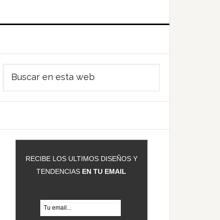
Barra
Buscar
ateral
en
rincipal
esta
web
RECIBE LOS ULTIMOS DISEÑOS Y
TENDENCIAS
EN TU EMAIL