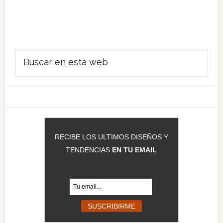
Barra
Buscar
lateral
en
principal
esta
web
RECIBE LOS ULTIMOS DISEÑOS Y
TENDENCIAS
EN TU EMAIL