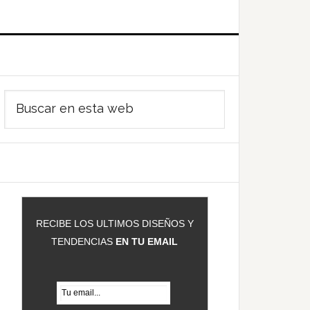
Barra
Buscar
ateral
en
rincipal
esta
web
RECIBE LOS ULTIMOS DISEÑOS Y
TENDENCIAS
EN TU EMAIL