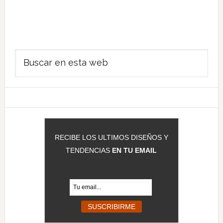
Barra
Buscar
lateral
en
principal
esta
web
RECIBE LOS ULTIMOS DISEÑOS Y
TENDENCIAS
EN TU EMAIL