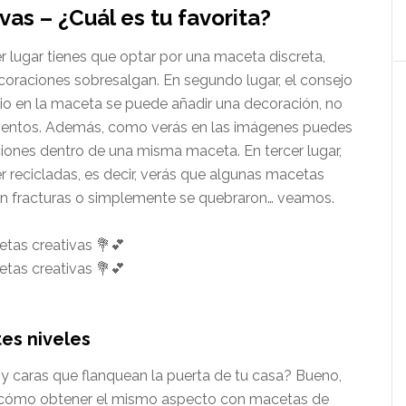
as – ¿Cuál es tu favorita?
er lugar tienes que optar por una maceta discreta,
ecoraciones sobresalgan. En segundo lugar, el consejo
o en la maceta se puede añadir una decoración, no
mentos. Además, como verás en las imágenes puedes
ones dentro de una misma maceta. En tercer lugar,
recicladas, es decir, verás que algunas macetas
ron fracturas o simplemente se quebraron… veamos.
es niveles
y caras que flanquean la puerta de tu casa? Bueno,
 cómo obtener el mismo aspecto con macetas de