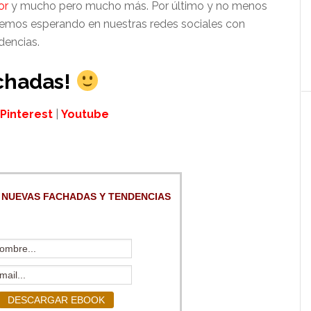
or
y mucho pero mucho más. Por último y no menos
remos esperando en nuestras redes sociales con
dencias.
chadas!
Pinterest
|
Youtube
 NUEVAS FACHADAS Y TENDENCIAS