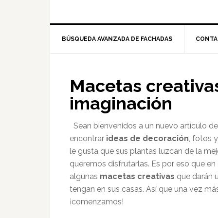
BÚSQUEDA AVANZADA DE FACHADAS
CONTA
Macetas creativa
imaginación
Sean bienvenidos a un nuevo artículo d
encontrar
ideas de decoración
, fotos 
le gusta que sus plantas luzcan de la m
queremos disfrutarlas. Es por eso que en
algunas
macetas creativas
que darán u
tengan en sus casas. Así que una vez m
¡comenzamos!