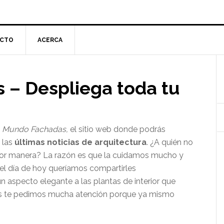
CTO
ACERCA
l
s – Despliega toda tu
p
e
Mundo Fachadas,
el sitio web donde podrás
y las
últimas noticias de arquitectura
. ¿A quién no
ejor manera? La razón es que la cuidamos mucho y
 el día de hoy queríamos compartirles
n aspecto elegante a las plantas de interior que
ás te pedimos mucha atención porque ya mismo