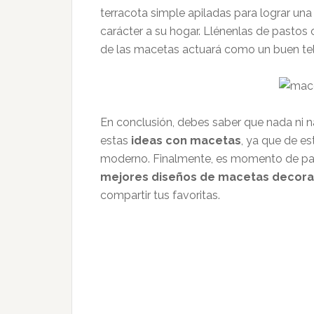
terracota simple apiladas para lograr u
carácter a su hogar. Llénenlas de pastos
de las macetas actuará como un buen tel
En conclusión, debes saber que nada ni n
estas
ideas con macetas
, ya que de e
moderno. Finalmente, es momento de pa
mejores diseños de macetas decor
compartir tus favoritas.