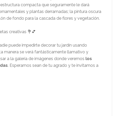
na estructura compacta que seguramente le dará
 ornamentales y plantas derramadas; la pintura oscura
ón de fondo para la cascada de flores y vegetación.
adie puede impedirte decorar tu jardín usando
sta manera se verá fantásticamente llamativo y
sar a la galería de imágenes donde veremos
los
adas
. Esperamos sean de tu agrado y te invitamos a