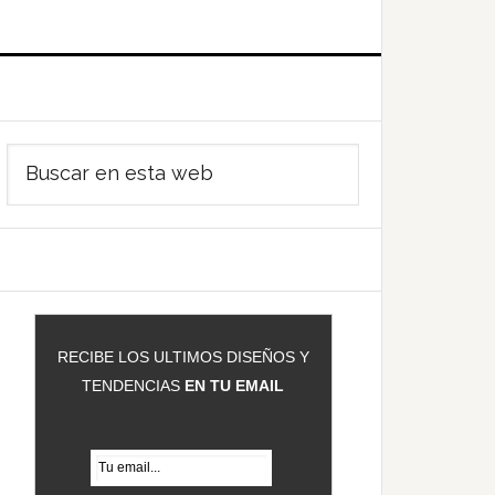
Barra
Buscar
ateral
en
rincipal
esta
web
RECIBE LOS ULTIMOS DISEÑOS Y
TENDENCIAS
EN TU EMAIL