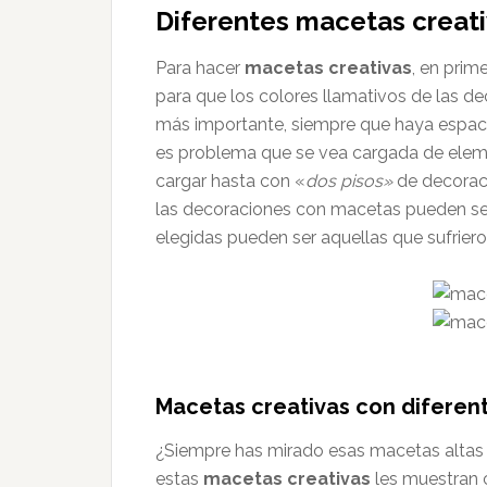
Diferentes macetas creativ
Para hacer
macetas creativas
, en prim
para que los colores llamativos de las d
más importante, siempre que haya espaci
es problema que se vea cargada de ele
cargar hasta con «
dos pisos»
de decoraci
las decoraciones con macetas pueden ser 
elegidas pueden ser aquellas que sufrie
Macetas creativas con diferent
¿Siempre has mirado esas macetas altas 
estas
macetas creativas
les muestran