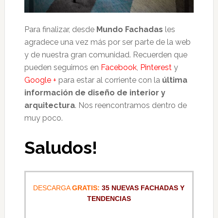
Para finalizar, desde
Mundo Fachadas
les
agradece una vez más por ser parte de la web
y de nuestra gran comunidad. Recuerden que
pueden seguirnos en
Facebook
,
Pinterest
y
Google +
para estar al corriente con la
última
información de diseño de interior y
arquitectura
. Nos reencontramos dentro de
muy poco.
Saludos!
DESCARGA
GRATIS:
35 NUEVAS FACHADAS Y
TENDENCIAS