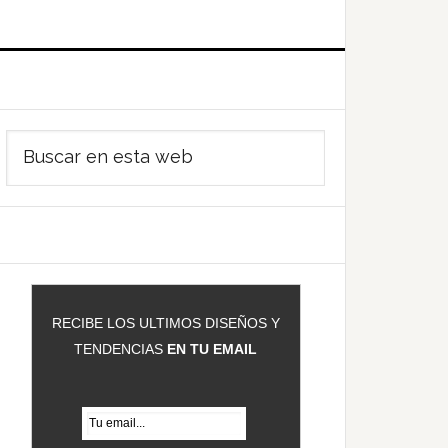
Barra
Buscar
ateral
en
rincipal
esta
web
RECIBE LOS ULTIMOS DISEÑOS Y
TENDENCIAS
EN TU EMAIL