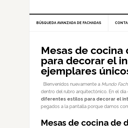
BÚSQUEDA AVANZADA DE FACHADAS
CONTA
Mesas de cocina d
para decorar el in
ejemplares únicos
Bienvenidos nuevamente a
Mundo Fach
dentro del rubro arquitectónico. En el dí
diferentes estilos para decorar el in
pegados a la pantalla porque damos co
Mesas de cocina de di