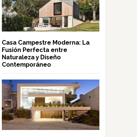
Casa Campestre Moderna: La
Fusión Perfecta entre
Naturaleza y Diseño
Contemporáneo