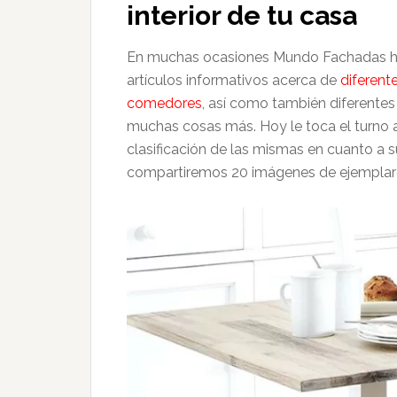
interior de tu casa
En muchas ocasiones Mundo Fachadas ha i
artículos informativos acerca de
diferent
comedores
, así como también diferente
muchas cosas más. Hoy le toca el turno 
clasificación de las mismas en cuanto a su 
compartiremos 20 imágenes de ejemplares