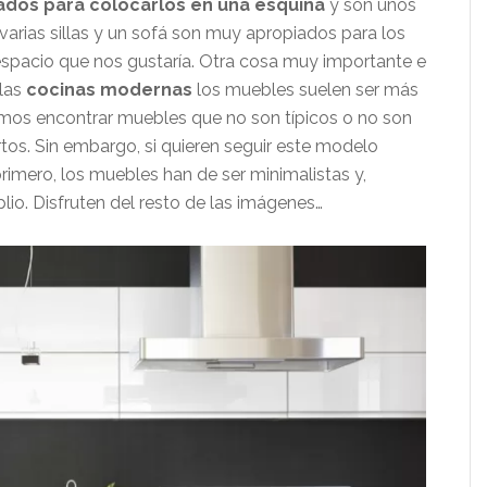
dos para colocarlos en una esquina
y son unos
rias sillas y un sofá son muy apropiados para los
espacio que nos gustaría. Otra cosa muy importante e
 las
cocinas modernas
los muebles suelen ser más
os encontrar muebles que no son típicos o no son
tos. Sin embargo, si quieren seguir este modelo
primero, los muebles han de ser minimalistas y,
lio. Disfruten del resto de las imágenes…