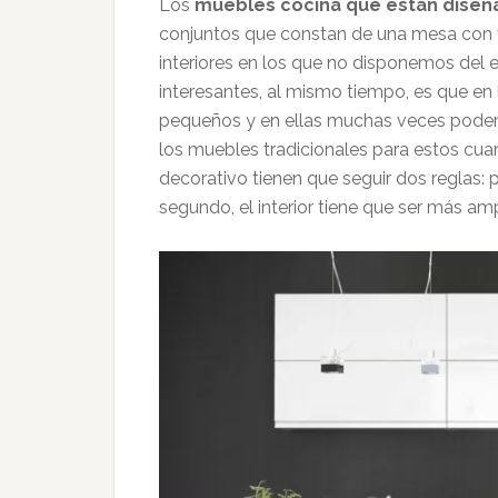
Los
muebles cocina que están diseña
conjuntos que constan de una mesa con va
interiores en los que no disponemos del 
interesantes, al mismo tiempo, es que en
pequeños y en ellas muchas veces podem
los muebles tradicionales para estos cuar
decorativo tienen que seguir dos reglas: 
segundo, el interior tiene que ser más amp