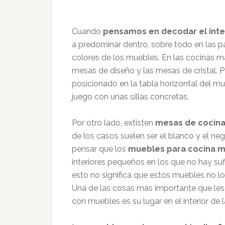
Cuando
pensamos en decodar el inte
a predominar dentro, sobre todo en las p
colores de los muebles. En las cocinas 
mesas de diseño y las mesas de cristal. P
posicionado en la tabla horizontal del m
juego con unas sillas concretas.
Por otro lado, extisten
mesas de cocina
de los casos suelen ser el blanco y el ne
pensar que los
muebles para cocina m
interiores pequeños en los que no hay suf
esto no significa que estos muebles no l
Una de las cosas más importante que les
con muebles es su lugar en el interior de l