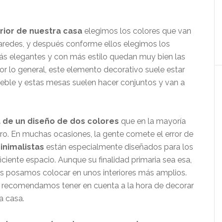
rior de nuestra casa
elegimos los colores que van
aredes, y después conforme ellos elegimos los
más elegantes y con más estilo quedan muy bien las
or lo general, este elemento decorativo suele estar
ueble y estas mesas suelen hacer conjuntos y van a
 de un diseño de dos colores
que en la mayoría
gro. En muchas ocasiones, la gente comete el error de
inimalistas
están especialmente diseñados para los
iciente espacio. Aunque su finalidad primaria sea esa,
os posamos colocar en unos interiores más amplios.
 recomendamos tener en cuenta a la hora de decorar
a casa.