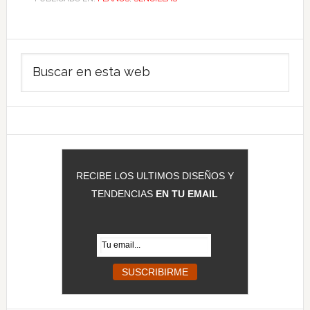
Barra
Buscar
lateral
en
principal
esta
web
RECIBE LOS ULTIMOS DISEÑOS Y
TENDENCIAS
EN TU EMAIL