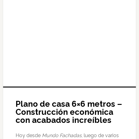
Plano de casa 6×6 metros –
Construcción económica
con acabados increíbles
Hoy desde
Mundo Fachadas
, luego de varios