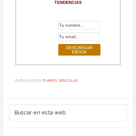
TENDENCIAS
PUBLICADO EN:
PLANOS
,
SENCILLAS
Barra
Buscar
lateral
en
principal
esta
web