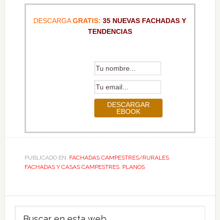
DESCARGA
GRATIS:
35 NUEVAS FACHADAS Y
TENDENCIAS
PUBLICADO EN:
FACHADAS CAMPESTRES/RURALES
,
FACHADAS Y CASAS CAMPESTRES
,
PLANOS
Barra
Buscar