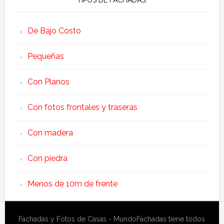
TIPOS DE FACHADAS:
De Bajo Costo
Pequeñas
Con Planos
Con fotos frontales y traseras
Con madera
Con piedra
Menos de 10m de frente
Fachadas y Fotos de Casas - MundoFachadas tiene todos