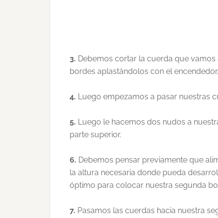
3.
Debemos cortar la cuerda que vamos a 
bordes aplastándolos con el encendedor
4.
Luego empezamos a pasar nuestras cuer
5.
Luego le hacemos dos nudos a nuestras 
parte superior.
6.
Debemos pensar previamente que alime
la altura necesaria donde pueda desarrol
óptimo para colocar nuestra segunda bot
7.
Pasamos las cuerdas hacia nuestra seg