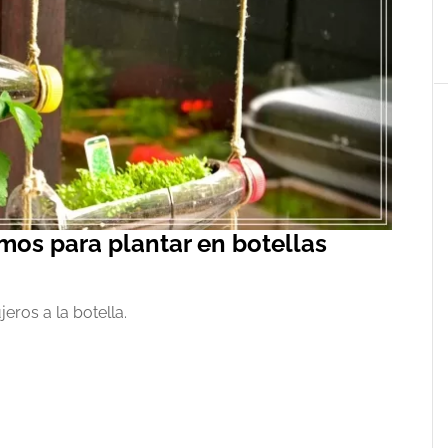
os para plantar en botellas
jeros a la botella.