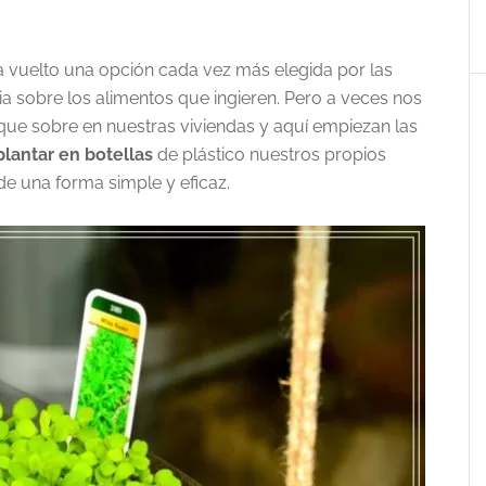
a vuelto una opción cada vez más elegida por las
a sobre los alimentos que ingieren. Pero a veces nos
que sobre en nuestras viviendas y aquí empiezan las
plantar en botellas
de plástico nuestros propios
e una forma simple y eficaz.