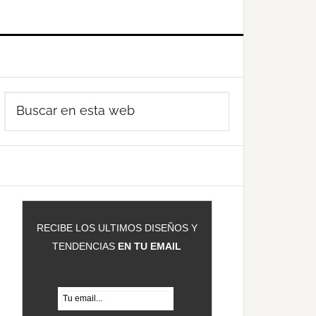
Barra
Buscar
ateral
en
rincipal
esta
web
RECIBE LOS ULTIMOS DISEÑOS Y
TENDENCIAS
EN TU EMAIL