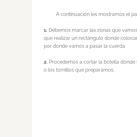
A continuación
les mostramos el p
1.
Debemos marcar las zonas que vamos a
que realizar un rectángulo donde coloc
por donde vamos a pasar la cuerda
2.
Procedemos a cortar la botella donde f
o los tornillos que preparamos.