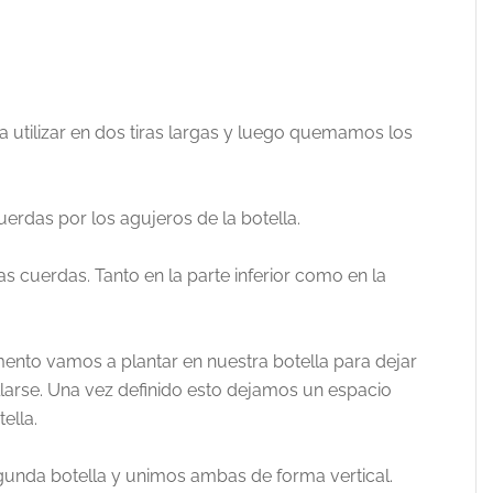
utilizar en dos tiras largas y luego quemamos los
.
das por los agujeros de la botella.
cuerdas. Tanto en la parte inferior como en la
nto vamos a plantar en nuestra botella para dejar
larse. Una vez definido esto dejamos un espacio
ella.
unda botella y unimos ambas de forma vertical.