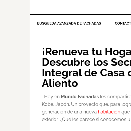
BÚSQUEDA AVANZADA DE FACHADAS
CONTAC
¡Renueva tu Hoga
Descubre los Sec
Integral de Casa 
Aliento
Hoy en
Mundo Fachadas
les compartir
Kobe, Japón. Un proyecto que, para logr
generación de una nueva
habitación
que 
exterior. ¿Qué les parece si conocemo