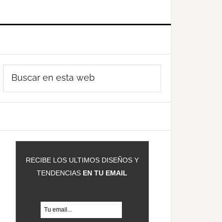
Barra
Buscar
ateral
en
rincipal
esta
web
RECIBE LOS ULTIMOS DISEÑOS Y
TENDENCIAS
EN TU EMAIL