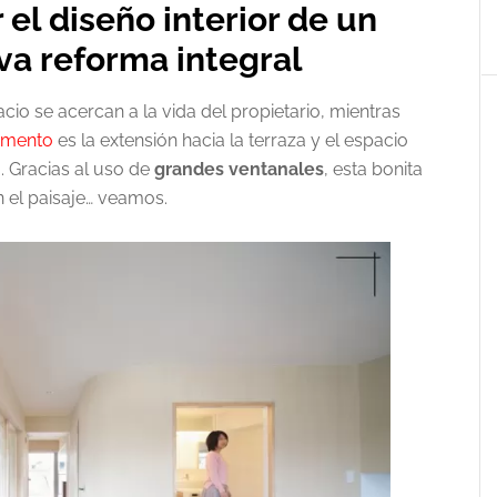
el diseño interior de un
a reforma integral
io se acercan a la vida del propietario, mientras
amento
es la extensión hacia la terraza y el espacio
. Gracias al uso de
grandes ventanales
, esta bonita
 el paisaje… veamos.