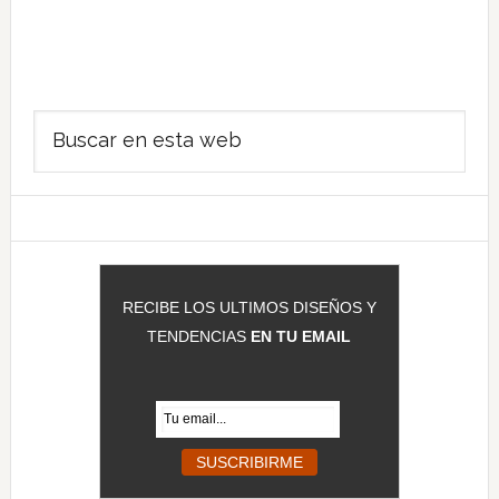
Barra
Buscar
lateral
en
principal
esta
web
RECIBE LOS ULTIMOS DISEÑOS Y
TENDENCIAS
EN TU EMAIL